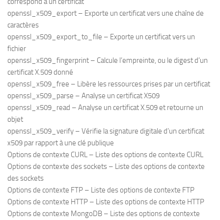
correspond à un certificat
openssl_x509_export – Exporte un certificat vers une chaîne de
caractères
openssl_x509_export_to_file – Exporte un certificat vers un
fichier
openssl_x509_fingerprint – Calcule l’empreinte, ou le digest d’un
certificat X.509 donné
openssl_x509_free – Libère les ressources prises par un certificat
openssl_x509_parse – Analyse un certificat X509
openssl_x509_read – Analyse un certificat X.509 et retourne un
objet
openssl_x509_verify – Vérifie la signature digitale d’un certificat
x509 par rapport à une clé publique
Options de contexte CURL – Liste des options de contexte CURL
Options de contexte des sockets – Liste des options de contexte
des sockets
Options de contexte FTP – Liste des options de contexte FTP
Options de contexte HTTP – Liste des options de contexte HTTP
Options de contexte MongoDB – Liste des options de contexte