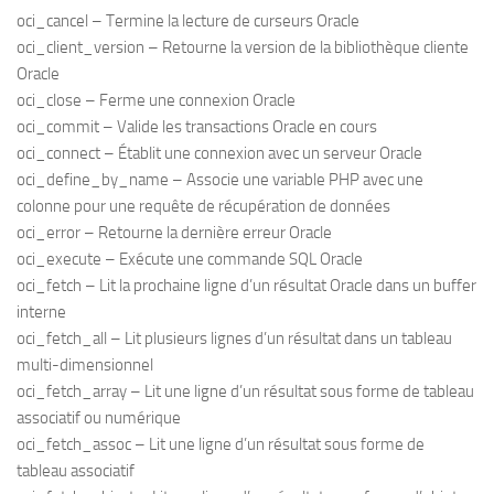
oci_cancel – Termine la lecture de curseurs Oracle
oci_client_version – Retourne la version de la bibliothèque cliente
Oracle
oci_close – Ferme une connexion Oracle
oci_commit – Valide les transactions Oracle en cours
oci_connect – Établit une connexion avec un serveur Oracle
oci_define_by_name – Associe une variable PHP avec une
colonne pour une requête de récupération de données
oci_error – Retourne la dernière erreur Oracle
oci_execute – Exécute une commande SQL Oracle
oci_fetch – Lit la prochaine ligne d’un résultat Oracle dans un buffer
interne
oci_fetch_all – Lit plusieurs lignes d’un résultat dans un tableau
multi-dimensionnel
oci_fetch_array – Lit une ligne d’un résultat sous forme de tableau
associatif ou numérique
oci_fetch_assoc – Lit une ligne d’un résultat sous forme de
tableau associatif