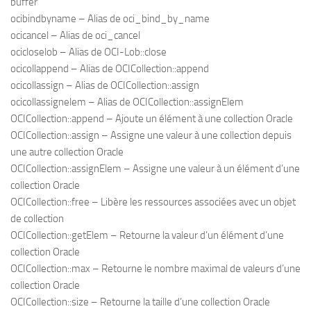
buffer
ocibindbyname – Alias de oci_bind_by_name
ocicancel – Alias de oci_cancel
ocicloselob – Alias de OCI-Lob::close
ocicollappend – Alias de OCICollection::append
ocicollassign – Alias de OCICollection::assign
ocicollassignelem – Alias de OCICollection::assignElem
OCICollection::append – Ajoute un élément à une collection Oracle
OCICollection::assign – Assigne une valeur à une collection depuis
une autre collection Oracle
OCICollection::assignElem – Assigne une valeur à un élément d’une
collection Oracle
OCICollection::free – Libère les ressources associées avec un objet
de collection
OCICollection::getElem – Retourne la valeur d’un élément d’une
collection Oracle
OCICollection::max – Retourne le nombre maximal de valeurs d’une
collection Oracle
OCICollection::size – Retourne la taille d’une collection Oracle