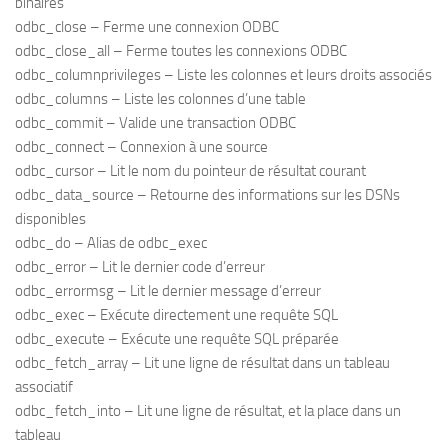
binaires
odbc_close – Ferme une connexion ODBC
odbc_close_all – Ferme toutes les connexions ODBC
odbc_columnprivileges – Liste les colonnes et leurs droits associés
odbc_columns – Liste les colonnes d’une table
odbc_commit – Valide une transaction ODBC
odbc_connect – Connexion à une source
odbc_cursor – Lit le nom du pointeur de résultat courant
odbc_data_source – Retourne des informations sur les DSNs
disponibles
odbc_do – Alias de odbc_exec
odbc_error – Lit le dernier code d’erreur
odbc_errormsg – Lit le dernier message d’erreur
odbc_exec – Exécute directement une requête SQL
odbc_execute – Exécute une requête SQL préparée
odbc_fetch_array – Lit une ligne de résultat dans un tableau
associatif
odbc_fetch_into – Lit une ligne de résultat, et la place dans un
tableau