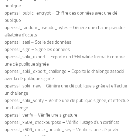
publique
openssl_public_encrypt – Chiffre des données avec une clé
publique
openssl_random_pseudo_bytes – Génère une chaine pseudo-
aléatoire d’octets
openssl_seal – Scelle des données
openssl_sign – Signe les données
openssl_spki_export – Exporte un PEM valide formaté comme
une clé publique signée
openssl_spki_export_challenge – Exporte le challenge associé
avec la clé publique signée
openssl_spki_new – Génère une clé publique signée et effectue
un challenge
openssl_spki_verify – Vérifie une clé publique signée, et effectue
un challenge
openssl_verify – Vérifie une signature
openssl_x509_checkpurpose – Vérifie l’usage d’un certificat
openssl_x509_check_private_key – Vérifie si une clé privée