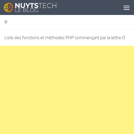
Skip to content
O
Liste des fonctions et méthodes PHP commençant par la lettre O