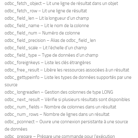
odbc_fetch_object – Lit une ligne de résultat dans un objet
odbc_fetch_row – Lit une ligne de résultat
odbc_field_len – Lit la longueur d’un champ
odbc_field_name – Lit le nom de la colonne
odbc_field_num – Numéro de colonne
odbc_field_precision – Alias de odbc_field_len
odbc_field_scale – Lit l’échelle d’un champ
odbc_field_type – Type de données d’un champ
odbc_foreignkeys – Liste les clés étrangères
odbc_free_result – Libère les ressources associées à un résultat
odbc_gettypeinfo – Liste les types de données supportés par une
source
odbc_longreadlen – Gestion des colonnes de type LONG
odbc_next_result – Vérifie si plusieurs résultats sont disponibles
odbc_num_fields – Nombre de colonnes dans un résultat
odbc_num_rows – Nombre de lignes dans un résultat
odbc_pconnect – Ouvre une connexion persistante à une source
de données
odbc_prepare – Prépare une commande pour l’exécution