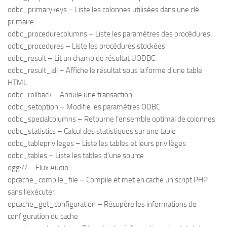
odbc_primarykeys – Liste les colonnes utilisées dans une clé
primaire
odbc_procedurecolumns – Liste les paramètres des procédures
odbc_procedures – Liste les procédures stockées
odbc_result – Lit un champ de résultat UODBC
odbc_result_all – Affiche le résultat sous la forme d’une table
HTML
odbc_rollback – Annule une transaction
odbc_setoption – Modifie les paramètres ODBC
odbc_specialcolumns – Retourne l’ensemble optimal de colonnes
odbc_statistics – Calcul des statistiques sur une table
odbc_tableprivileges – Liste les tables et leurs privilèges
odbc_tables – Liste les tables d’une source
ogg:// – Flux Audio
opcache_compile_file – Compile et met en cache un script PHP
sans l’exécuter
opcache_get_configuration – Récupère les informations de
configuration du cache