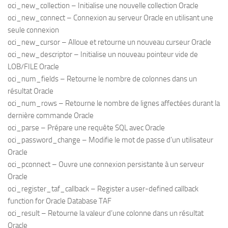
oci_new_collection – Initialise une nouvelle collection Oracle
oci_new_connect – Connexion au serveur Oracle en utilisant une
seule connexion
oci_new_cursor – Alloue et retourne un nouveau curseur Oracle
oci_new_descriptor – Initialise un nouveau pointeur vide de
LOB/FILE Oracle
oci_num_fields – Retourne le nombre de colonnes dans un
résultat Oracle
oci_num_rows – Retourne le nombre de lignes affectées durant la
dernière commande Oracle
oci_parse – Prépare une requête SQL avec Oracle
oci_password_change – Modifie le mot de passe d’un utilisateur
Oracle
oci_pconnect – Ouvre une connexion persistante à un serveur
Oracle
oci_register_taf_callback – Register a user-defined callback
function for Oracle Database TAF
oci_result – Retourne la valeur d’une colonne dans un résultat
Oracle