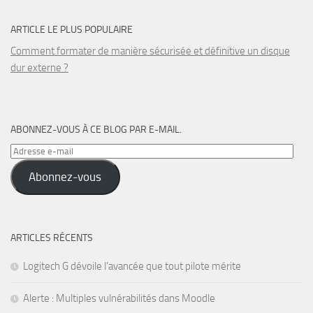
ARTICLE LE PLUS POPULAIRE
Comment formater de manière sécurisée et définitive un disque
dur externe ?
ABONNEZ-VOUS À CE BLOG PAR E-MAIL.
Adresse
e-
Abonnez-vous
mail
ARTICLES RÉCENTS
Logitech G dévoile l’avancée que tout pilote mérite
Alerte : Multiples vulnérabilités dans Moodle