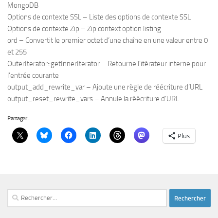
MongoDB
Options de contexte SSL – Liste des options de contexte SSL
Options de contexte Zip – Zip context option listing
ord – Convertit le premier octet d’une chaîne en une valeur entre 0
et 255
OuterIterator::getInnerIterator – Retourne l’itérateur interne pour
l’entrée courante
output_add_rewrite_var – Ajoute une règle de réécriture d’URL
output_reset_rewrite_vars – Annule la réécriture d’URL
Partager :
Plus
Rechercher :