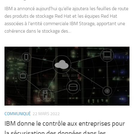
IBM a annoncé aujourd’hui qu’elle ajoutera les feuilles de route
des produits de stockage Red Hat et les équipes Red Hat
associées à l’entité commerciale IBM Storage, apportant une
cohérence dans le stockage des...
COMMUNIQUÉ
22 MARS 2022
IBM donne le contrôle aux entreprises pour
la sécurisation des données dans les