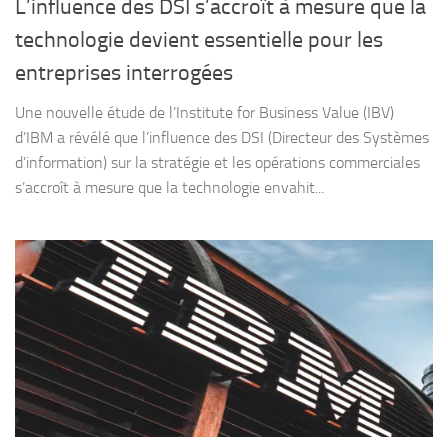
L’influence des DSI s’accroît à mesure que la
technologie devient essentielle pour les
entreprises interrogées
Une nouvelle étude de l’Institute for Business Value (IBV)
d’IBM a révélé que l’influence des DSI (Directeur des Systèmes
d’information) sur la stratégie et les opérations commerciales
s’accroît à mesure que la technologie envahit...