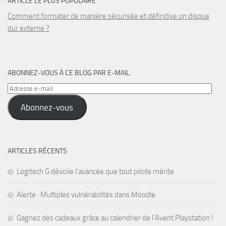
ARTICLE LE PLUS POPULAIRE
Comment formater de manière sécurisée et définitive un disque
dur externe ?
ABONNEZ-VOUS À CE BLOG PAR E-MAIL.
Adresse
e-
Abonnez-vous
mail
ARTICLES RÉCENTS
Logitech G dévoile l’avancée que tout pilote mérite
Alerte : Multiples vulnérabilités dans Moodle
Gagnez des cadeaux grâce au calendrier de l’Avent Playstation !