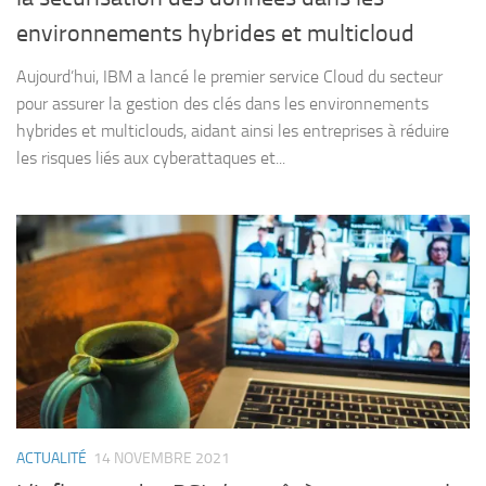
environnements hybrides et multicloud
Aujourd’hui, IBM a lancé le premier service Cloud du secteur
pour assurer la gestion des clés dans les environnements
hybrides et multiclouds, aidant ainsi les entreprises à réduire
les risques liés aux cyberattaques et...
ACTUALITÉ
14 NOVEMBRE 2021