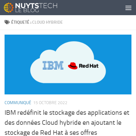
Skip to content
ÉTIQUETÉ :
CLOUD HYBRIDE
COMMUNIQUÉ
15 OCTOBRE 2022
IBM redéfinit le stockage des applications et
des données Cloud hybride en ajoutant le
stockage de Red Hat à ses offres