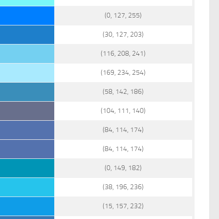
(0, 127, 255)
(30, 127, 203)
(116, 208, 241)
(169, 234, 254)
(58, 142, 186)
(104, 111, 140)
(84, 114, 174)
(84, 114, 174)
(0, 149, 182)
(38, 196, 236)
(15, 157, 232)