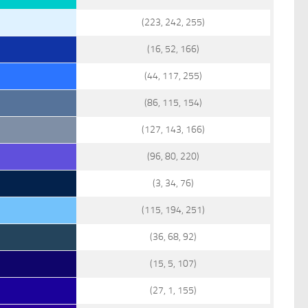
(223, 242, 255)
(16, 52, 166)
(44, 117, 255)
(86, 115, 154)
(127, 143, 166)
(96, 80, 220)
(3, 34, 76)
(115, 194, 251)
(36, 68, 92)
(15, 5, 107)
(27, 1, 155)