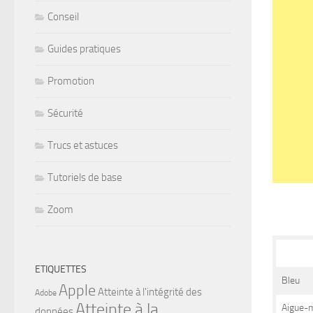
Conseil
Guides pratiques
Promotion
Sécurité
Trucs et astuces
Tutoriels de base
Zoom
ETIQUETTES
Bleu
Apple
Atteinte à l'intégrité des
Adobe
Atteinte à la
Aigue-m
données