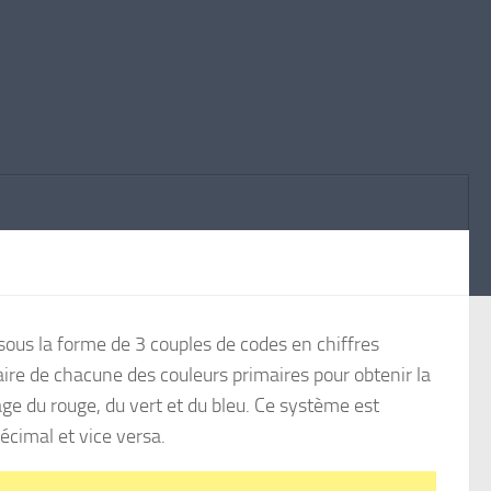
ous la forme de 3 couples de codes en chiffres
ire de chacune des couleurs primaires pour obtenir la
ge du rouge, du vert et du bleu. Ce système est
cimal et vice versa.