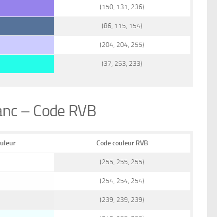
(150, 131, 236)
(86, 115, 154)
(204, 204, 255)
(37, 253, 233)
lanc – Code RVB
ouleur
Code couleur RVB
(255, 255, 255)
(254, 254, 254)
(239, 239, 239)