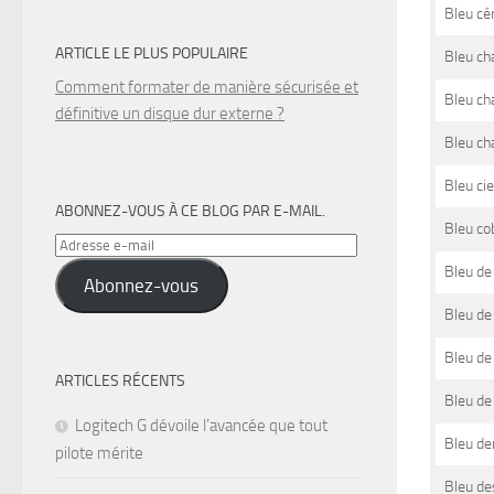
Bleu cé
ARTICLE LE PLUS POPULAIRE
Bleu ch
Comment formater de manière sécurisée et
Bleu ch
définitive un disque dur externe ?
Bleu ch
Bleu cie
ABONNEZ-VOUS À CE BLOG PAR E-MAIL.
Bleu co
Adresse
e-
Bleu de 
Abonnez-vous
mail
Bleu de
Bleu de
ARTICLES RÉCENTS
Bleu de
Logitech G dévoile l’avancée que tout
Bleu de
pilote mérite
Bleu de