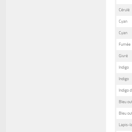
Cérulé
Cyan
Cyan
Fumée
Givré
Indigo
Indigo
Indigo 
Bleu ou
Bleu ou
Lapis-la