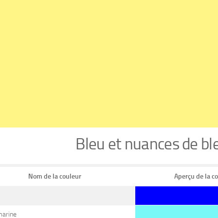
Bleu et nuances de b
Nom de la couleur
Aperçu de la c
arine