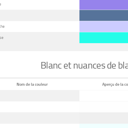
e
che
se
Blanc et nuances de b
Nom de la couleur
Aperçu de la c