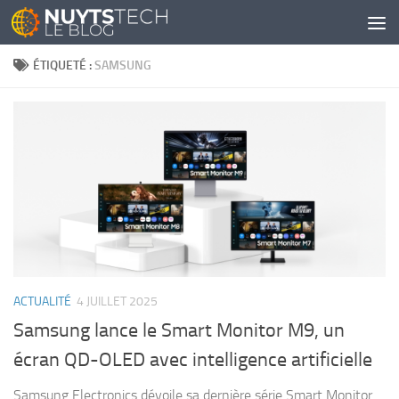
Skip to content
ÉTIQUETÉ :
SAMSUNG
ACTUALITÉ
4 JUILLET 2025
Samsung lance le Smart Monitor M9, un
écran QD-OLED avec intelligence artificielle
Samsung Electronics dévoile sa dernière série Smart Monitor