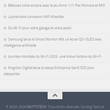
Bâtissez votre empire avec le jeu Anno 117: Pax Romana et MSI
La première connexion WiFi 8 testée
Du Wi-Fi pour votre garage et votre jardin
Samsung lance le Smart Monitor M9, un écran QD-OLED avec
intelligence artificielle
Journée mondiale du Wi-Fi 2025 : une brève histoire du Wi-Fi
Kingston Digital lance la classe Entreprise Gen5 SSD pour
datacenter
© 2020-2026
NUYTSTECH
. Tous droits réservés. Ce blog Tech et