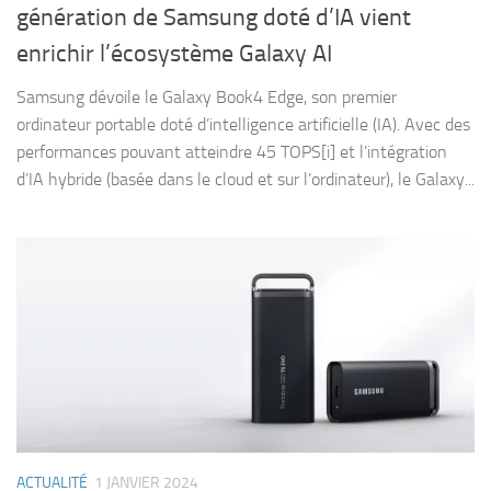
génération de Samsung doté d’IA vient
enrichir l’écosystème Galaxy AI
Samsung dévoile le Galaxy Book4 Edge, son premier
ordinateur portable doté d’intelligence artificielle (IA). Avec des
performances pouvant atteindre 45 TOPS[i] et l’intégration
d’IA hybride (basée dans le cloud et sur l’ordinateur), le Galaxy...
ACTUALITÉ
1 JANVIER 2024