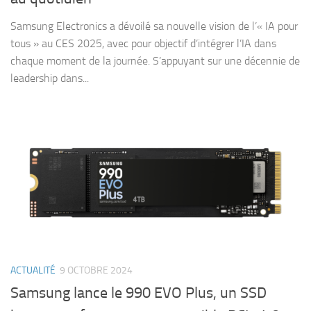
Samsung Electronics a dévoilé sa nouvelle vision de l’« IA pour
tous » au CES 2025, avec pour objectif d’intégrer l’IA dans
chaque moment de la journée. S’appuyant sur une décennie de
leadership dans...
ACTUALITÉ
9 OCTOBRE 2024
Samsung lance le 990 EVO Plus, un SSD