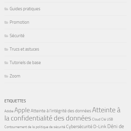
Guides pratiques
Promotion
Sécurité
Trucs et astuces
Tutoriels de base
Zoom
ETIQUETTES
Atteinte à
Apple
Atteinte à l'intégrité des données
Adobe
la confidentialité des données
Cloud
Clé USB
Déni de
Cybersécurité
D-Link
Contournement de la politique de sécurité