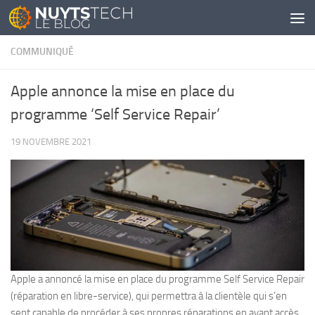
Skip to content
COMMUNIQUÉ
Apple annonce la mise en place du
programme ‘Self Service Repair’
19 NOVEMBRE 2021
Apple a annoncé la mise en place du programme Self Service Repair
(réparation en libre-service), qui permettra à la clientèle qui s’en
sent capable de procéder à ses propres réparations en ayant accès