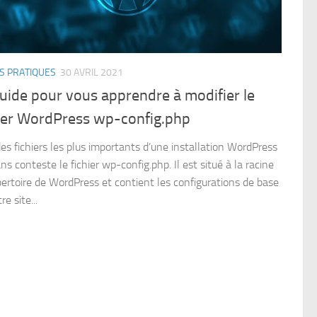
S PRATIQUES
30 AVRIL 2021
uide pour vous apprendre à modifier le
hier WordPress wp-config.php
des fichiers les plus importants d’une installation WordPress
ns conteste le fichier wp-config.php. Il est situé à la racine
pertoire de WordPress et contient les configurations de base
re site...