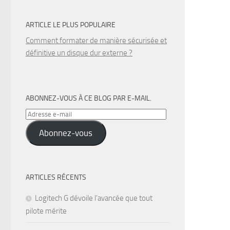
ARTICLE LE PLUS POPULAIRE
Comment formater de manière sécurisée et
définitive un disque dur externe ?
ABONNEZ-VOUS À CE BLOG PAR E-MAIL.
Adresse
e-
Abonnez-vous
mail
ARTICLES RÉCENTS
Logitech G dévoile l’avancée que tout
pilote mérite