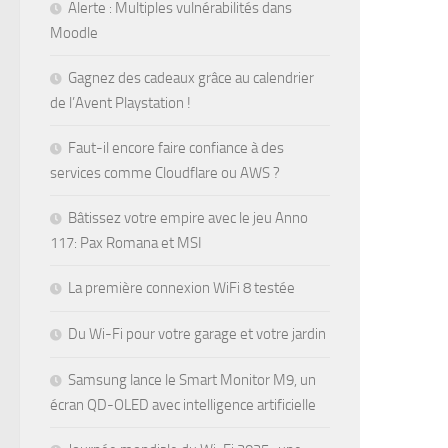
Alerte : Multiples vulnérabilités dans
Moodle
Gagnez des cadeaux grâce au calendrier
de l’Avent Playstation !
Faut-il encore faire confiance à des
services comme Cloudflare ou AWS ?
Bâtissez votre empire avec le jeu Anno
117: Pax Romana et MSI
La première connexion WiFi 8 testée
Du Wi-Fi pour votre garage et votre jardin
Samsung lance le Smart Monitor M9, un
écran QD-OLED avec intelligence artificielle