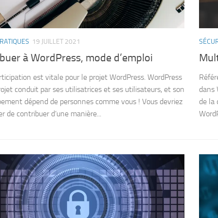
PRATIQUES
19 JUILLET 2021
SÉCUR
ibuer à WordPress, mode d’emploi
Mult
rticipation est vitale pour le projet WordPress. WordPress
Référ
ojet conduit par ses utilisatrices et ses utilisateurs, et son
dans 
pement dépend de personnes comme vous ! Vous devriez
de la
er de contribuer d’une manière...
WordP